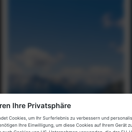
ren Ihre Privatsphäre
et Cookies, um Ihr Surferlebnis zu verbessern und personalis
enötigen Ihre Einwilligung, um diese Cookies auf Ihrem Gerät zu