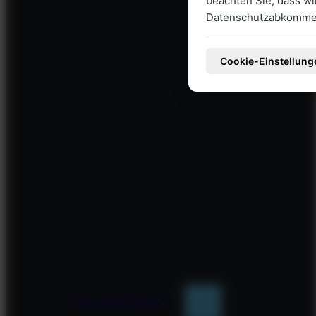
beachten Sie, dass w
Datenschutzabkommen
Cookie-Einstellung
Jetzt autark werden