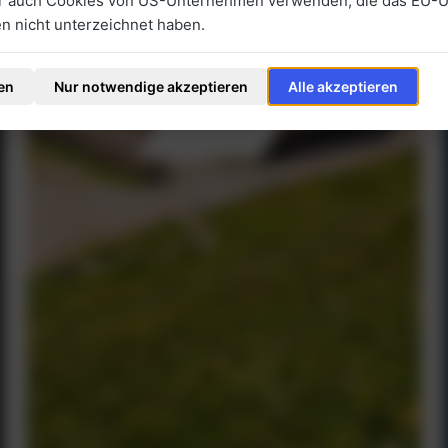
ir auch Cookies von US-Unternehmen verwenden, die das EU-
 nicht unterzeichnet haben.
en
Nur notwendige akzeptieren
Alle akzeptieren