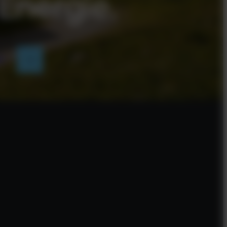
Energie.
en